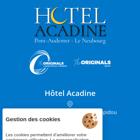
Hôtel Acadine
12 rue du Président Georges Pompidou
27500 Pont-Audemer
Gestion des cookies
Les cookies permettent d’améliorer votre
+33 (0)2 85 29 66 66
expérience utilisateur. La personnalisation