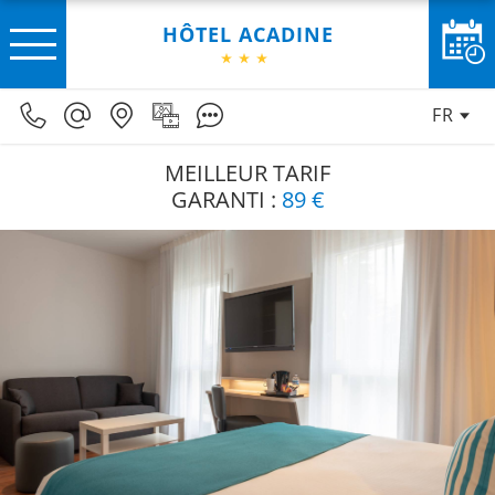
HÔTEL ACADINE
FR
MEILLEUR TARIF
GARANTI :
89 €