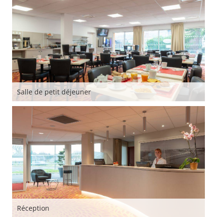
Salle de petit déjeuner
Réception