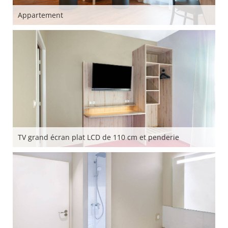
Appartement
TV grand écran plat LCD de 110 cm et penderie