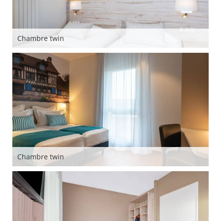
Chambre twin
Chambre twin