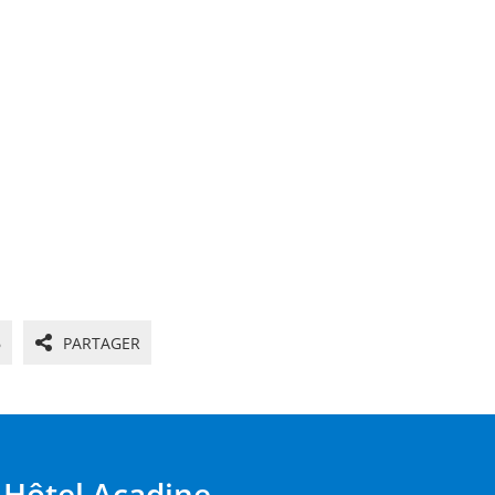
6
PARTAGER
Hôtel Acadine