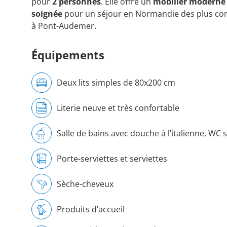
pour
2 personnes
. Elle offre un
mobilier moderne
soignée
pour un séjour en Normandie des plus conf
à Pont-Audemer.
Équipements
Deux lits simples de 80x200 cm
Literie neuve et très confortable
Salle de bains avec douche à l’italienne, WC 
Porte-serviettes et serviettes
Sèche-cheveux
Produits d’accueil