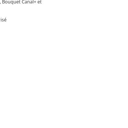
, Bouquet Canal+ et
risé