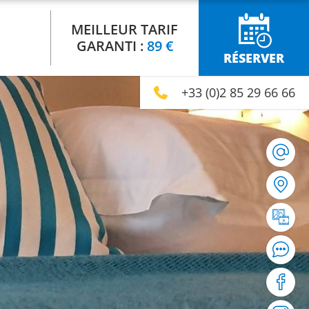
MEILLEUR TARIF
GARANTI :
89 €
RÉSERVER
+33 (0)2 85 29 66 66