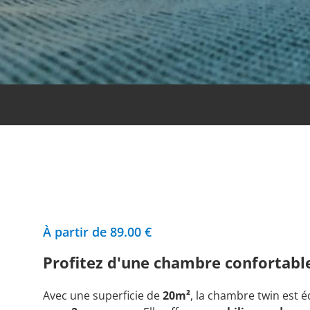
À partir de 89.00 €
Profitez d'une chambre confortabl
Avec une superficie de
20m²
, la chambre twin est é