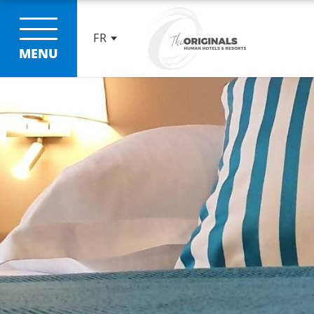
FR
MENU